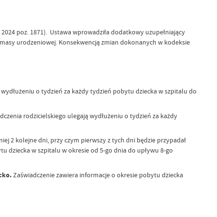
Dz. 2024 poz. 1871). Ustawa wprowadziła dodatkowy uzupełniający
 jego masy urodzeniowej. Konsekwencją zmian dokonanych w kodeksie
 wydłużeniu o tydzień za każdy tydzień pobytu dziecka w szpitalu do
dczenia rodzicielskiego ulegają wydłużeniu o tydzień za każdy
ej 2 kolejne dni, przy czym pierwszy z tych dni będzie przypadał
ytu dziecka w szpitalu w okresie od 5-go dnia do upływu 8-go
cko.
Zaświadczenie zawiera informacje o okresie pobytu dziecka