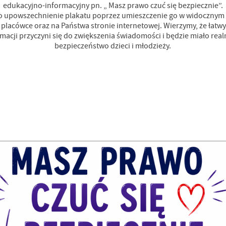
edukacyjno-informacyjny pn. „ Masz prawo czuć się bezpiecznie”.
o upowszechnienie plakatu poprzez umieszczenie go w widocznym
placówce oraz na Państwa stronie internetowej. Wierzymy, że łatw
rmacji przyczyni się do zwiększenia świadomości i będzie miało rea
bezpieczeństwo dzieci i młodzieży.