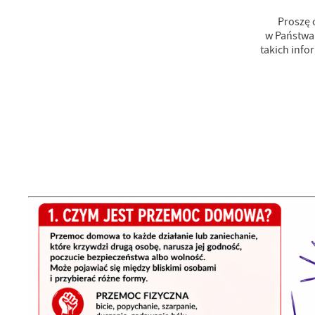
Proszę 
w Państwa 
takich info