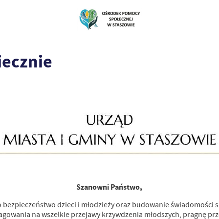
iecznie
Szanowni Państwo,
o bezpieczeństwo dzieci i młodzieży oraz budowanie świadomości 
eagowania na wszelkie przejawy krzywdzenia młodszych, pragnę prz