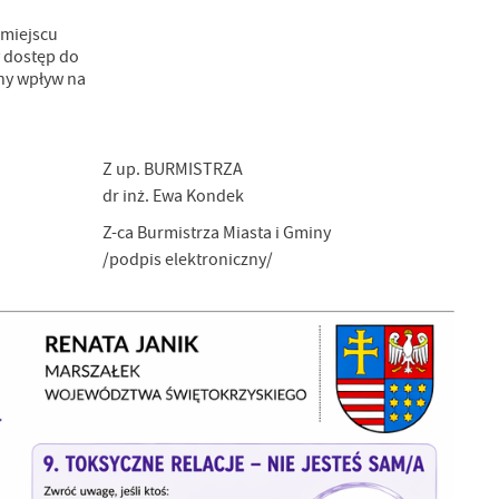
 miejscu
y dostęp do
lny wpływ na
Z up. BURMISTRZA
dr inż. Ewa Kondek
Z-ca Burmistrza Miasta i Gminy
/podpis elektroniczny/