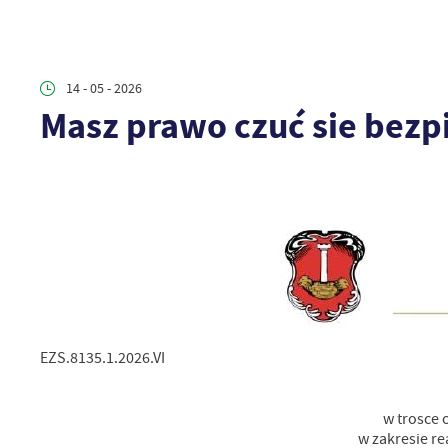
14 - 05 - 2026
Masz prawo czuć sie bezp
EZS.8135.1.2026.VI
w trosce 
w zakresie r