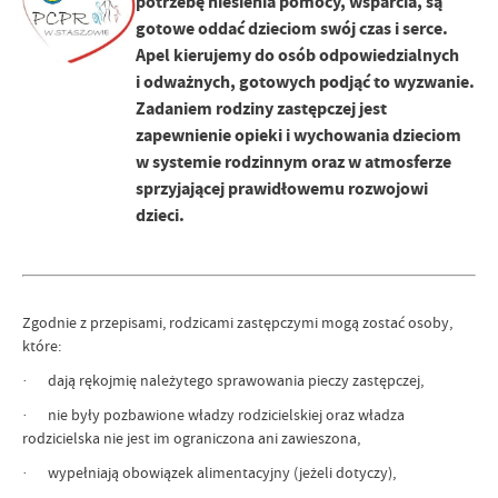
potrzebę niesienia pomocy, wsparcia, są
gotowe oddać dzieciom swój czas i serce.
Apel kierujemy do osób odpowiedzialnych
i odważnych, gotowych podjąć to wyzwanie.
Zadaniem rodziny zastępczej jest
zapewnienie opieki i wychowania dzieciom
w systemie rodzinnym oraz w atmosferze
sprzyjającej prawidłowemu rozwojowi
dzieci.
Zgodnie z przepisami, rodzicami zastępczymi mogą zostać osoby,
które:
· dają rękojmię należytego sprawowania pieczy zastępczej,
· nie były pozbawione władzy rodzicielskiej oraz władza
rodzicielska nie jest im ograniczona ani zawieszona,
· wypełniają obowiązek alimentacyjny (jeżeli dotyczy),