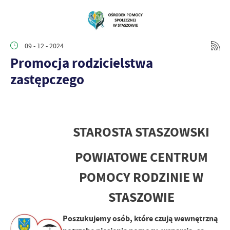
09 - 12 - 2024
Promocja rodzicielstwa
zastępczego
STAROSTA STASZOWSKI
POWIATOWE CENTRUM
POMOCY RODZINIE W
STASZOWIE
Poszukujemy osób, które czują wewnętrzną