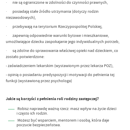
· nie są ograniczone w zdolności do czynności prawnych,
· posiadają stałe źródło utrzymania (dotyczy rodzin
niezawodowych),
· przebywają na terytorium Rzeczypospolitej Polskiej,
· zapewnią odpowiednie warunki bytowe i mieszkaniowe,
umożliwiające dziecku zaspokajanie jego indywidualnych potrzeb,
· są zdolne do sprawowania właściwej opieki nad dzieckiem, co
zostało potwierdzone:
- zaświadczeniem lekarskim (wystawionym przez lekarza POZ),
- opinią o posiadaniu predyspozycji i motywacji do pełnienia tej
funkcji (wystawioną przez psychologa)
Jakie są korzyści z pełnienia roli rodziny zastępczej?
Robisz naprawdę ważną rzecz: masz wpływ na życie dzieci
i często ich rodzin.
Możesz być wsparciem, mentorem i osobą, która daje
poczucie bezpieczeństwa.