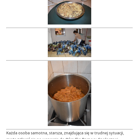
Każda osoba samotna, starsza, znajdująca się w trudnej sytuacji,