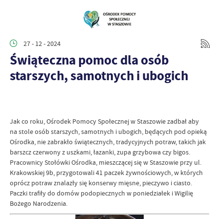
27 - 12 - 2024
Świąteczna pomoc dla osób
starszych, samotnych i ubogich
Jak co roku, Ośrodek Pomocy Społecznej w Staszowie zadbał aby
na stole osób starszych, samotnych i ubogich, będących pod opieką
Ośrodka, nie zabrakło świątecznych, tradycyjnych potraw, takich jak
barszcz czerwony z uszkami, łazanki, zupa grzybowa czy bigos.
Pracownicy Stołówki Ośrodka, mieszczącej się w Staszowie przy ul.
Krakowskiej 9b, przygotowali 41 paczek żywnościowych, w których
oprócz potraw znalazły się konserwy mięsne, pieczywo i ciasto.
Paczki trafiły do domów podopiecznych w poniedziałek i Wigilię
Bożego Narodzenia.