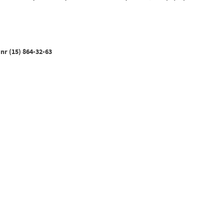
r (15) 864-32-63