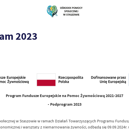
ram 2023
Program Fundusze Europejskie na Pomoc Żywnościową 2021-2027
- Podprogram 2023
cznej w Staszowie w ramach Działań Towarzyszących Programu Fundusze
onomicznej i warsztaty z niemarnowania żywności, odbędą się 09.09.2024r